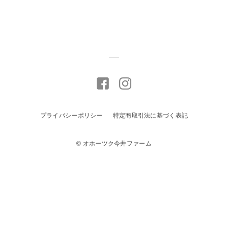
プライバシーポリシー
特定商取引法に基づく表記
© オホーツク今井ファーム